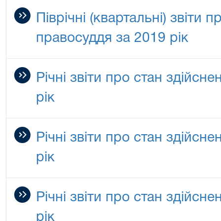
Піврічні (квартальні) звіти 
правосуддя за 2019 рік
Річні звіти про стан здійсн
рік
Річні звіти про стан здійсн
рік
Річні звіти про стан здійсн
рік