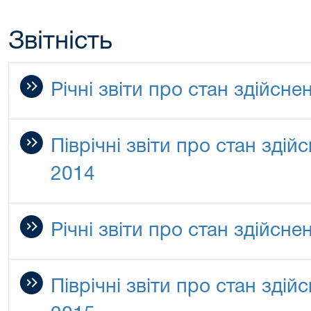
Звітність
Річні звіти про стан здійсн
Піврічні звіти про стан зді
2014
Річні звіти про стан здійсн
Піврічні звіти про стан зді