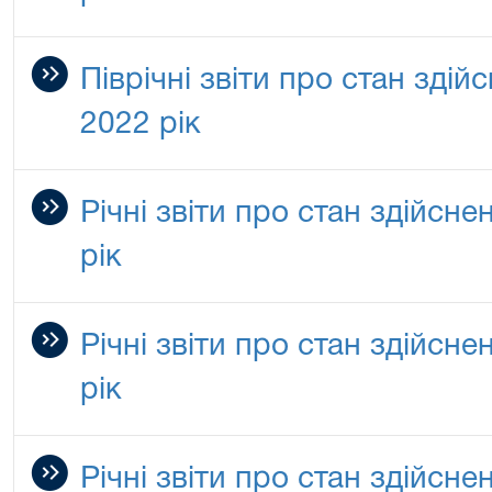
Піврічні звіти про стан зді
2022 рік
Річні звіти про стан здійсн
рік
Річні звіти про стан здійсн
рік
Річні звіти про стан здійсн