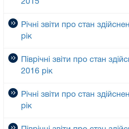
2015
Річні звіти про стан здійсн
рік
Піврічні звіти про стан зді
2016 рік
Річні звіти про стан здійсн
рік