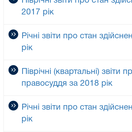
Піврічні звіти про стан зді
2017 рік
Річні звіти про стан здійсн
рік
Піврічні (квартальні) звіти 
правосуддя за 2018 рік
Річні звіти про стан здійсн
рік