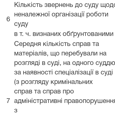
Кількість звернень до суду щод
неналежної організації роботи
6
суду
в т. ч. визнаних обґрунтованим
Середня кількість справ та
матеріалів, що перебували на
розгляді в суді, на одного суддю
за наявності спеціалізації в суді
(з розгляду кримінальних
справ та справ про
7
адміністративні правопорушенн
з