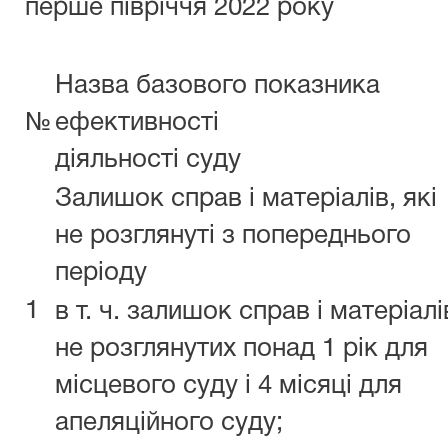
перше півріччя 2022 року
Назва базового показника
№
ефективності
діяльності суду
Залишок справ і матеріалів, які
не розглянуті з попереднього
періоду
1
в т. ч. залишок справ і матеріалі
не розглянутих понад 1 рік для
місцевого суду і 4 місяці для
апеляційного суду;