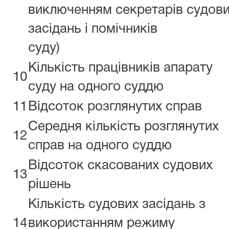
виключенням секретарів судов
засідань і помічників
суду)
Кількість працівників апарату
10
суду на одного суддю
11
Відсоток розглянутих справ
Середня кількість розглянутих
12
справ на одного суддю
Відсоток скасованих судових
13
рішень
Кількість судових засідань з
14
використанням режиму