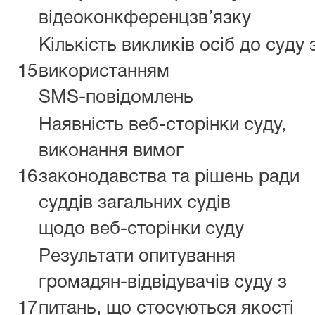
відеоконкференцзв’язку
Кількість викликів осіб до суду 
15
використанням
SMS-повідомлень
Наявність веб-сторінки суду,
виконання вимог
16
законодавства та рішень ради
суддів загальних судів
щодо веб-сторінки суду
Результати опитування
громадян-відвідувачів суду з
17
питань, що стосуються якості