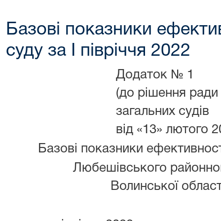
Базові показники ефектив
суду за І півріччя 2022
Додаток № 1
(до рішення ради
загальних судів
від «13» лютого 
Базові показники ефективност
Любешівського районно
Волинської област