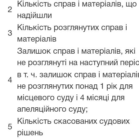
Кількість справ і матеріалів, що
2
надійшли
Кількість розглянутих справ і
3
матеріалів
Залишок справ і матеріалів, які
не розглянуті на наступний пері
в т. ч. залишок справ і матеріалі
4
не розглянутих понад 1 рік для
місцевого суду і 4 місяці для
апеляційного суду;
Кількість скасованих судових
5
рішень