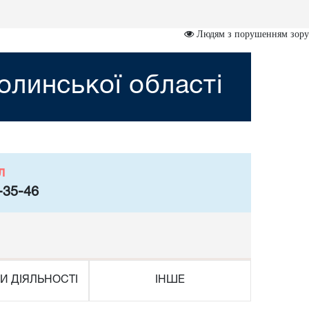
Людям з порушенням зору
линської області
л
-35-46
И ДІЯЛЬНОСТІ
ІНШЕ