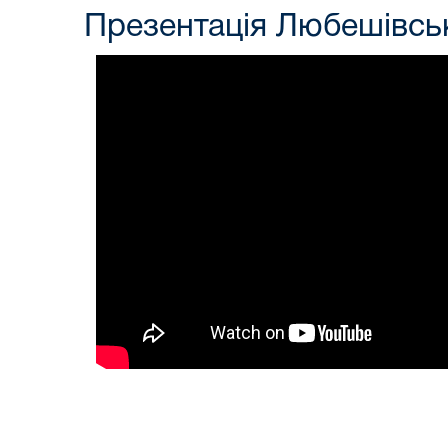
Презентація Любешівськ