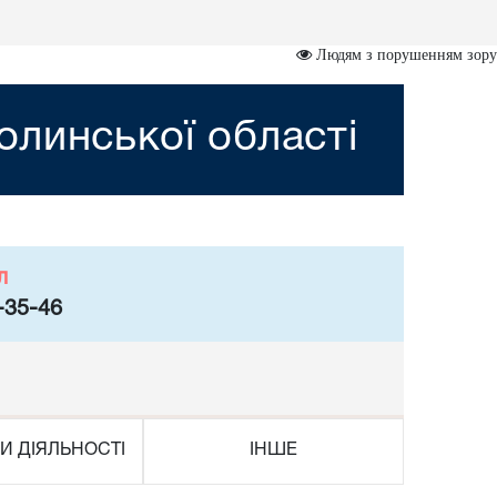
Людям з порушенням зору
линської області
л
-35-46
И ДІЯЛЬНОСТІ
ІНШЕ