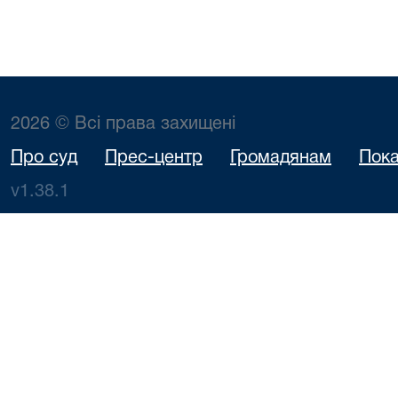
2026 © Всі права захищені
Про суд
Прес-центр
Громадянам
Пока
v1.38.1