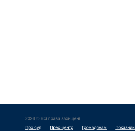
2026 © Всі права захищені
Про суд
Прес-центр
Громадянам
Показники