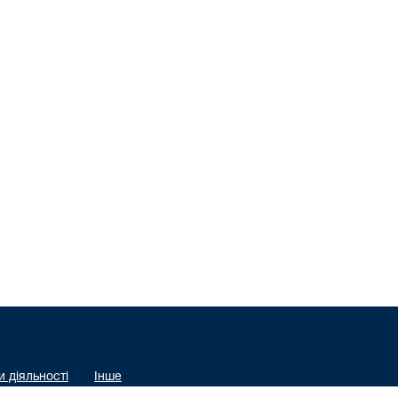
 діяльності
Інше