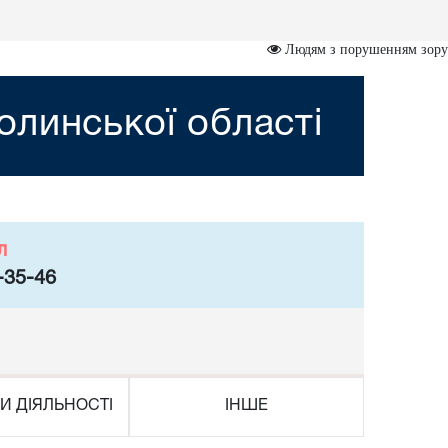
Людям з порушенням зору
линської області
л
-35-46
И ДІЯЛЬНОСТІ
ІНШЕ