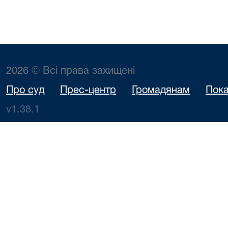
2026 © Всі права захищені
Про суд
Прес-центр
Громадянам
Пока
v1.38.1