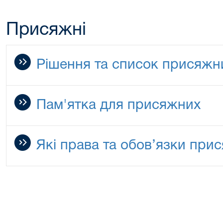
Присяжні
Рішення та список присяжн
Пам'ятка для присяжних
Які права та обов’язки при