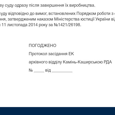
ву суду одразу після завершення їх виробництва.
уду відповідно до вимог, встановлених Порядком роботи з 
ння, затвердженим наказом Міністерства юстиції України в
и 11 листопада 2014 року за №1421/26198.
ПОГОДЖЕНО
Протокол засідання ЕК
архівного відділу Камінь-Каширською РДА
№ _____ від __________