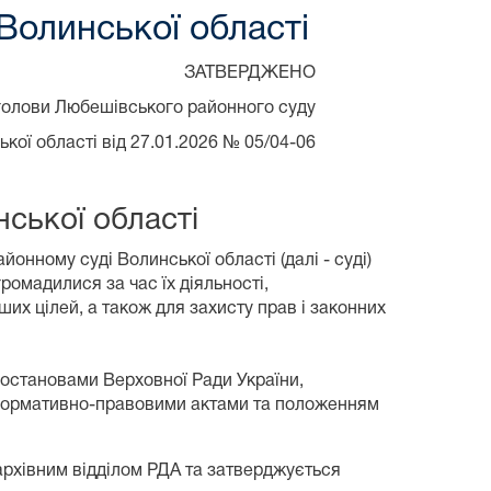
Волинської області
ЗАТВЕРДЖЕНО
голови Любешівського районного суду
кої області від 27.01.2026 № 05/04-06
ської області
онному суді Волинської області (далі - суді)
ромадилися за час їх діяльності,
их цілей, а також для захисту прав і законних
 постановами Верховної Ради України,
ми нормативно-правовими актами та положенням
архівним відділом РДА та затверджується