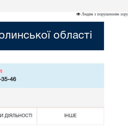
Людям з порушенням зору
линської області
л
-35-46
И ДІЯЛЬНОСТІ
ІНШЕ