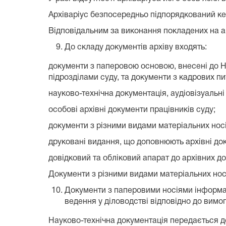
Архіваріус безпосередньо підпорядкований ке
Відповідальним за виконання покладених на арх
До складу документів архіву входять:
документи з паперовою основою, внесені до На
підрозділами суду, та документи з кадрових пи
науково-технічна документація, аудіовізуальні
особові архівні документи працівників суду;
документи з різними видами матеріальних носії
друковані видання, що доповнюють архівні док
довідковий та обліковий апарат до архівних до
Документи з різними видами матеріальних носії
Документи з паперовими носіями інформаці
ведення у діловодстві відповідно до вимо
Науково-технічна документація передається д