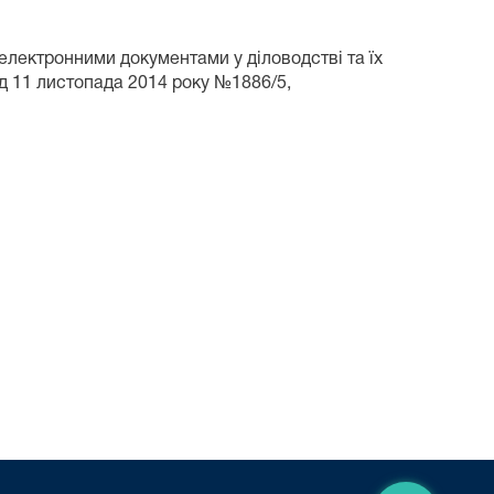
електронними документами у діловодстві та їх
ід 11 листопада 2014 року №1886/5,