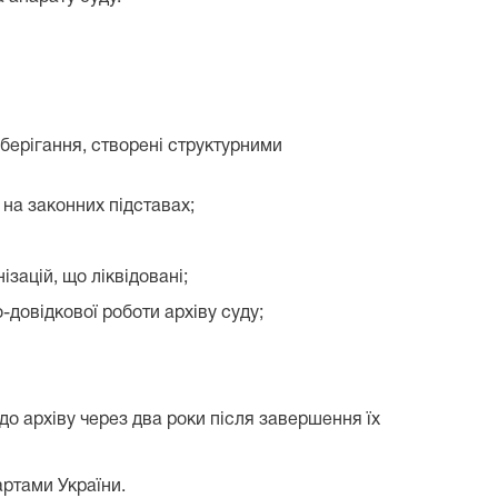
зберігання, створені структурними
 на законних підставах;
зацій, що ліквідовані;
-довідкової роботи архіву суду;
до архіву через два роки після завершення їх
ртами України.