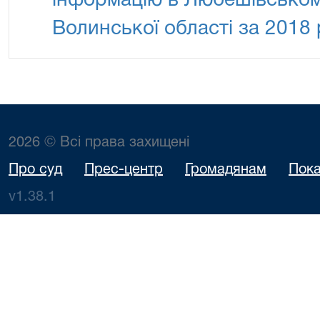
інформацію в Любешівськом
Волинської області за 2018 
2026 © Всі права захищені
Про суд
Прес-центр
Громадянам
Пока
v1.38.1