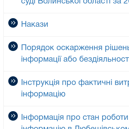
суді Волинської області за 2
Накази
Порядок оскарження рішен
інформації або бездіяльност
Інструкція про фактичні вит
інформацію
Інформація про стан роботи 