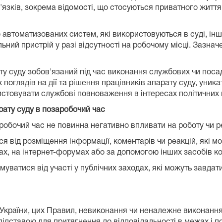
язків, зокрема відомості, що стосуються приватного життя і
автоматизованих систем, які використовуються в суді, інш
льний пристрій у разі відсутності на робочому місці. Зазн
ату суду зобов'язаний під час виконання службових чи поса
 поглядів на дії та рішення працівників апарату суду, уник
истовувати службові повноваження в інтересах політичних па
арату суду в позаробочий час
аробочий час не повинна негативно впливати на роботу чи ре
я від розміщення інформації, коментарів чи реакцій, які м
ах, на інтернет-форумах або за допомогою інших засобів ко
муватися від участі у публічних заходах, які можуть завдат
України, цих Правил, невиконання чи неналежне виконання
дставою для притягнення до відповідальності в межах і п