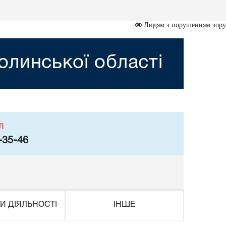
Людям з порушенням зору
линської області
л
-35-46
И ДІЯЛЬНОСТІ
ІНШЕ