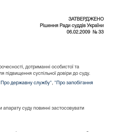
ЗАТВЕРДЖЕНО
Рішення Ради суддів України
06.02.2009 № 33
очесності, дотриманні особистої та
ля підвищення суспільної довіри до суду.
"Про державну службу"
,
"Про запобігання
ики апарату суду повинні застосовувати