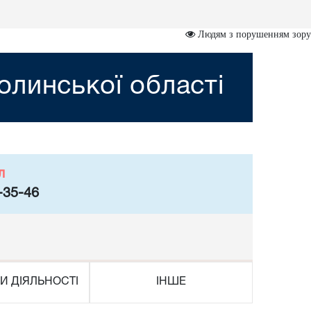
Людям з порушенням зору
линської області
л
-35-46
И ДІЯЛЬНОСТІ
ІНШЕ