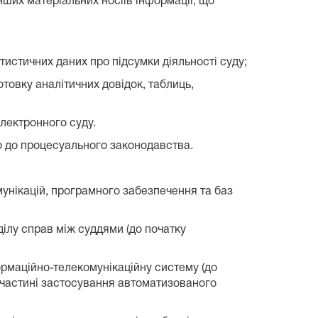
нших матеріальних носіїв інформації, що
тистичних даних про підсумки діяльності суду;
отовку аналітичних довідок, таблиць,
електронного суду.
о до процесуального законодавства.
унікацій, програмного забезпечення та баз
ілу справ між суддями (до початку
рмаційно-телекомунікаційну систему (до
в частині застосування автоматизованого