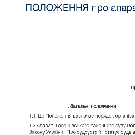
ПОЛОЖЕННЯ про апарат 
п
І. Загальні положення
1.1. Це Положення визначає порядок організа
1.2 Апарат Любешівського районного суду Воли
Закону України „Про судоустрій і статус суддів