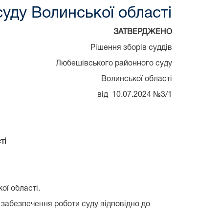
ду Волинської області
ЗАТВЕРДЖЕНО
Рішення зборів суддів
Любешівського районного суду
Волинської області
від 10.07.2024 №3/1
ті
ої області.
е забезпечення роботи суду відповідно до