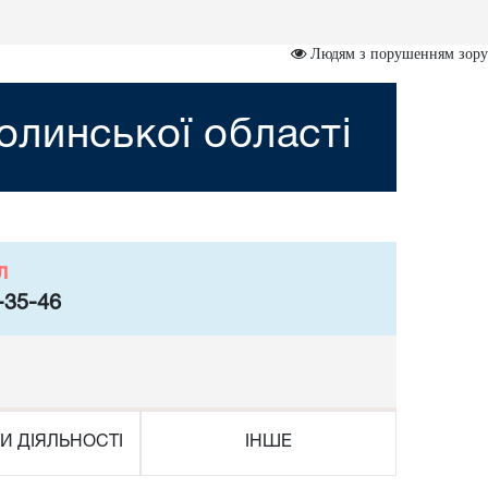
Людям з порушенням зору
линської області
л
-35-46
И ДІЯЛЬНОСТІ
ІНШЕ