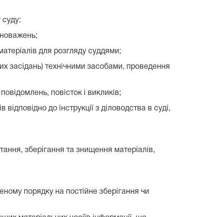
 суду:
вноважень;
атеріалів для розгляду суддями;
их засідань) технічними засобами, проведення
відомлень, повісток і викликів;
відповідно до інструкції з діловодства в суді,
ання, зберігання та знищення матеріалів,
леному порядку на постійне зберігання чи