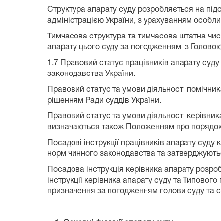
Структура апарату суду розробляється на під
адміністрацією України, з урахуванням особли
Тимчасова структура та тимчасова штатна чис
апарату цього суду за погодженням із Головою
1.7 Правовий статус працівників апарату суду
законодавства України.
Правовий статус та умови діяльності помічни
рішенням Ради суддів України.
Правовий статус та умови діяльності керівни
визначаються також Положенням про порядок с
Посадові інструкції працівників апарату суду 
норм чинного законодавства та затверджуютьс
Посадова інструкція керівника апарату розро
інструкції керівника апарату суду та Типовог
призначення за погодженням голови суду та 