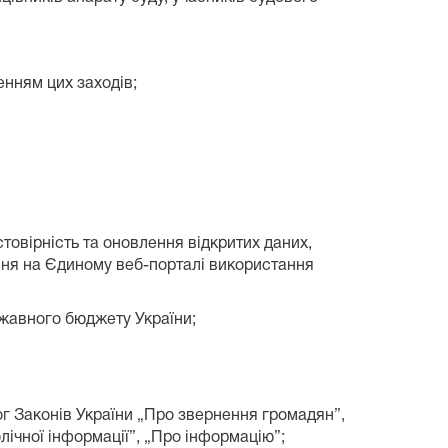
ненням цих заходів;
стовірність та оновлення відкритих даних,
ння на Єдиному веб-порталі використання
ржавного бюджету України;
мог Законів України „Про звернення громадян”,
лічної інформації”, „Про інформацію”;