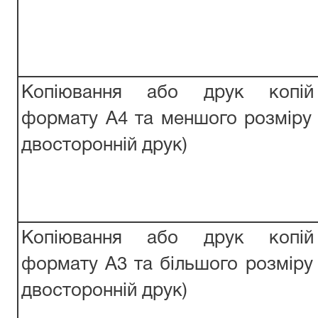
Копіювання або друк копій
формату А4 та меншого розміру 
двосторонній друк)
Копіювання або друк копій
формату А3 та більшого розміру 
двосторонній друк)