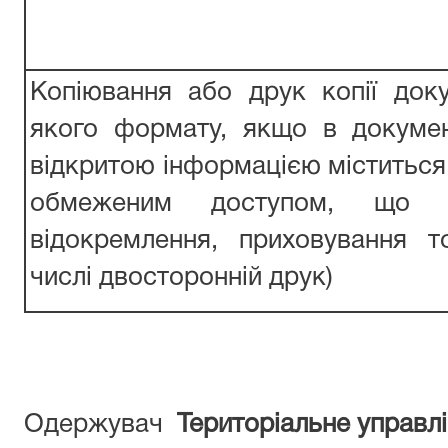
Копіювання або друк копії доку
якого формату, якщо в докуме
відкритою інформацією міститься
обмеженим доступом, що п
відокремлення, приховування 
числі двосторонній друк)
Одержувач
Територіальне управлі