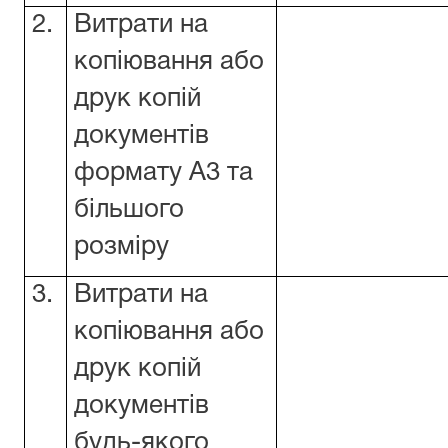
2.
Витрати на
копіювання або
друк копій
документів
формату А3 та
більшого
розміру
3.
Витрати на
копіювання або
друк копій
документів
будь-якого