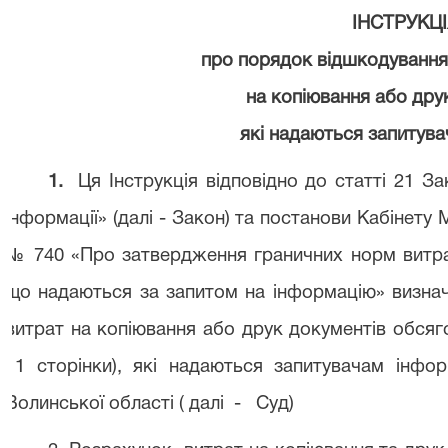
ІНСТРУКЦ
про порядок відшкодування
на копіювання або дру
які надаються запитува
1.
Ця Інструкція відповідно до статті 21 За
інформації» (далі - Закон) та постанови Кабінету М
№ 740 «Про затвердження граничних норм витрат
що надаються за запитом на інформацію» визна
витрат на копіювання або друк документів обсяг
11 сторінки), які надаються запитувачам інф
Волинської області ( далі
-
Суд)