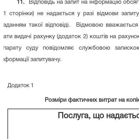
11.
Відповідь на запит на інформацію обсяг
11 сторінки) не надається у разі відмови запиту
наданням такої відповіді. Відмовою вважається
дати видачі рахунку (додаток 2) коштів на рахуно
апарату суду повідомляє службовою записк
інформації запитувачу.
Додаток 1
Розміри фактичних витрат на копі
Послуга, що надаєть