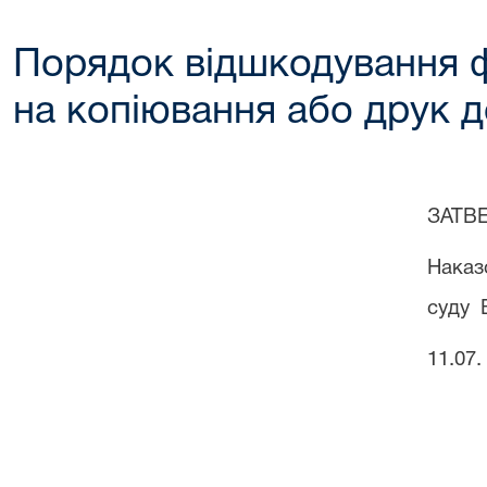
Порядок відшкодування 
на копіювання або друк д
ЗАТВ
Наказ
суду
11.07.