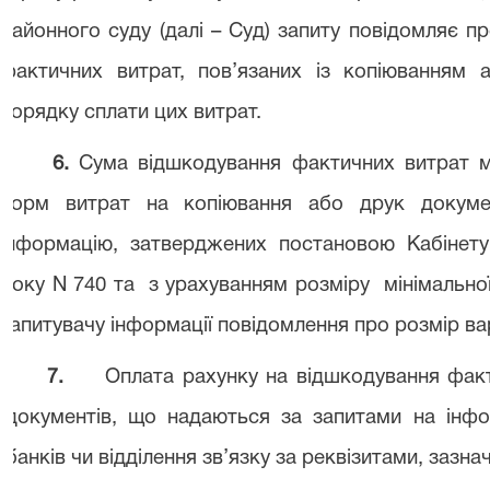
районного суду (далі – Суд) запиту повідомляє пр
фактичних витрат, пов’язаних із копіюванням
порядку сплати цих витрат.
6.
Сума відшкодування фактичних витрат м
норм витрат на копіювання або друк докуме
інформацію, затверджених постановою Кабінету 
року
N
740 та
з урахуванням розміру
мінімально
запитувачу інформації повідомлення про розмір вар
7.
Оплата рахунку на відшкодування фак
документів, що надаються за запитами на інфо
банків чи відділення зв’язку за реквізитами, зазна