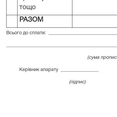
тощо
РАЗОМ
Всього до сплати: _____________________________
_______________________________________________
(сума прописом
Керівник апарату _____________
(підпис)