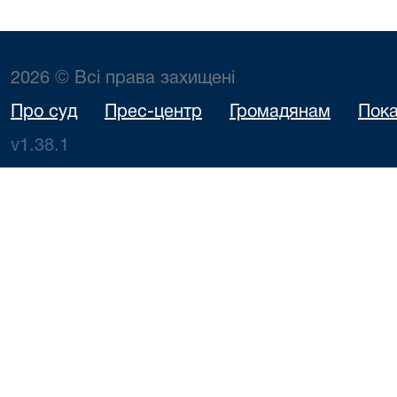
2026 © Всі права захищені
Про суд
Прес-центр
Громадянам
Пока
v1.38.1