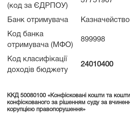
37751907
(код за ЄДРПОУ)
Банк отримувача
Казначейство
Код банка
899998
отримувача (МФО)
Код класифікації
24010400
доходів бюджету
ККД 50080100 «Конфісковані кошти та кошти, 
конфіскованого за рішенням суду за вчиненн
корупцією правопорушення»