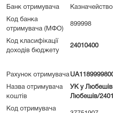
Банк отримувача
Казначейство
Код банка
899998
отримувача (МФО)
Код класифікації
24010400
доходів бюджету
Рахунок отримувача
UA118999980
Назва отримувача
УК у Любешів.
коштів
Любешів/240
Код отримувача