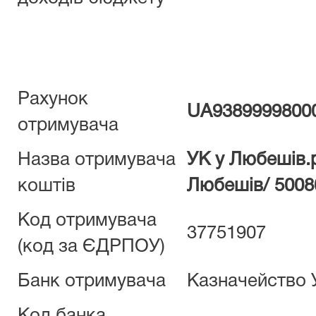
Рахунок
UA9389999800
отримувача
Назва отримувача
УК у Любешів.
коштів
Любешів/ 5008
Код отримувача
37751907
(код за ЄДРПОУ)
Банк отримувача
Казначейство 