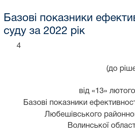
Базові показники ефектив
суду за 2022 рік
4
(до ріш
від «13» лютог
Базові показники ефективност
Любешівського районно
Волинської област