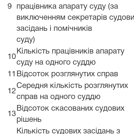
9
працівника апарату суду (за
виключенням секретарів судов
засідань і помічників
суду)
Кількість працівників апарату
10
суду на одного суддю
11
Відсоток розглянутих справ
Середня кількість розглянутих
12
справ на одного суддю
Відсоток скасованих судових
13
рішень
Кількість судових засідань з