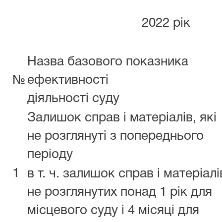
2022 рік
Назва базового показника
№
ефективності
діяльності суду
Залишок справ і матеріалів, які
не розглянуті з попереднього
періоду
1
в т. ч. залишок справ і матеріалі
не розглянутих понад 1 рік для
місцевого суду і 4 місяці для