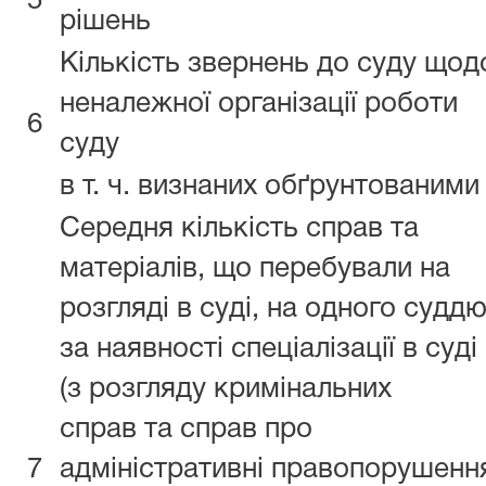
5
рішень
Кількість звернень до суду щод
неналежної організації роботи
6
суду
в т. ч. визнаних обґрунтованим
Середня кількість справ та
матеріалів, що перебували на
розгляді в суді, на одного суддю
за наявності спеціалізації в суді
(з розгляду кримінальних
справ та справ про
7
адміністративні правопорушенн