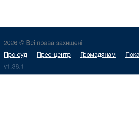
2026 © Всі права захищені
Про суд
Прес-центр
Громадянам
Пока
v1.38.1