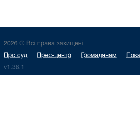
2026 © Всі права захищені
Про суд
Прес-центр
Громадянам
Пока
v1.38.1