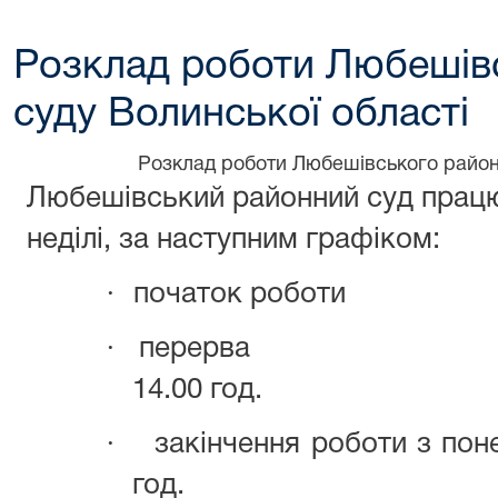
Розклад роботи Любешів
суду Волинської області
Р
озклад роботи Любешівського район
Любешівський районний суд працю
неділі, за наступним графіком:
·
початок роботи
·
перерва
14.00 год.
·
закінчення роботи з пон
год.