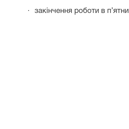
·
закінчення роботи в п’ятн