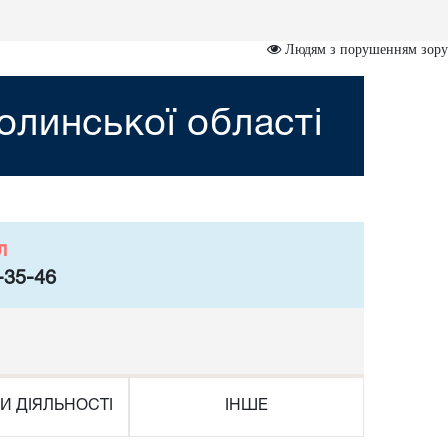
Людям з порушенням зору
линської області
л
-35-46
И ДІЯЛЬНОСТІ
ІНШЕ