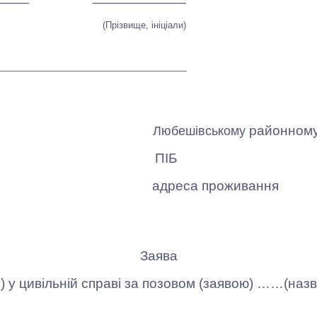
(Прізвище, ініціали)
_________________________________
районному
Любешівському
ПІБ
адреса проживання
Заява
у цивільній справі за позовом (заявою) ……(назва