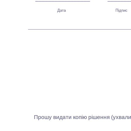
Дата
Підпис
____________________________________________
Прошу видати копію рішення (ухвали) 