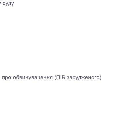
 суду
про обвинувачення (ПІБ засудженого)