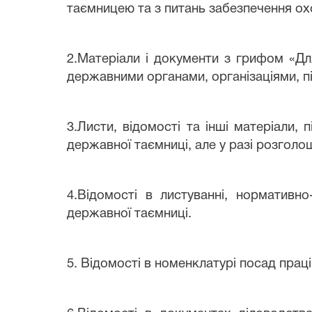
таємницею та з питань забезпечення ох
2.Матеріали і документи з грифом «Дл
державними органами, організаціями, п
3.Листи, відомості та інші матеріали,
державної таємниці, але у разі розгол
4.Відомості в листуванні, нормативн
державної таємниці.
5. Відомості в номенклатурі посад прац