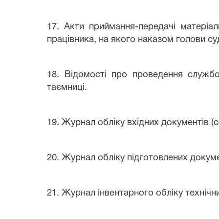
1
7. Акти приймання-передачі матеріал
працівника, на якого наказом голови с
18. Відомості про проведення служб
таємниці.
19. Журнал обліку вхідних документів (
20. Журнал обліку підготовлених докуме
21. Журнал інвентарного обліку технічн