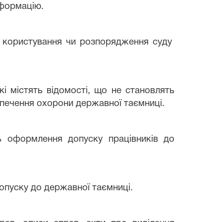
нформацію.
я, користування чи розпорядження суду
кі містять відомості, що не становлять
зпечення охорони державної таємниці.
нь оформлення допуску працівників до
допуску до державної таємниці.