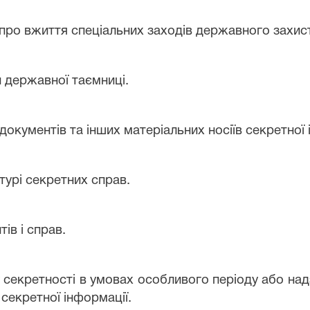
 про вжиття спеціальних заходів державного захист
и державної таємниці.
документів та інших матеріальних носіїв секретної 
турі секретних справ.
ів і справ.
 секретності в умовах особливого періоду або надз
 секретної інформації.