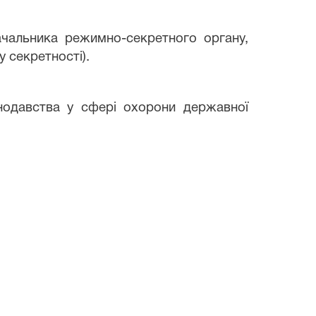
начальника режимно-секретного органу,
 секретності).
нодавства у сфері охорони державної