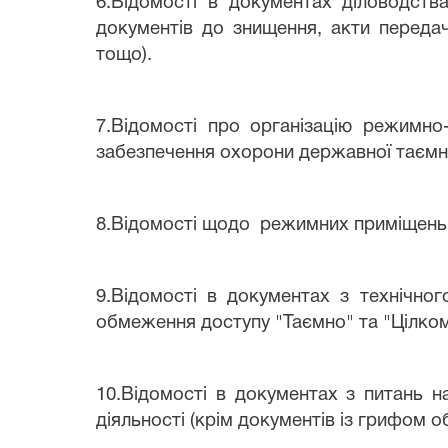
6.Відомості в документах діловодств
документів до знищення, акти передач
тощо).
7.Відомості про організацію режимно
забезпечення охорони державної таємн
8.Відомості щодо режимних приміщень, 
9.Відомості в документах з технічног
обмеження доступу "Таємно" та "Цілком
10.Відомості в документах з питань н
діяльності (крім документів із грифом 