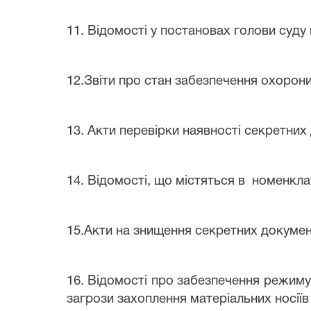
11. Відомості у постановах голови суду
12.Звіти про стан забезпечення охорон
13. Акти перевірки наявності секретних 
14. Відомості, що містяться в номенкла
15.Акти на знищення секретних документ
16. Відомості про забезпечення режиму
загрози захоплення матеріальних носіїв