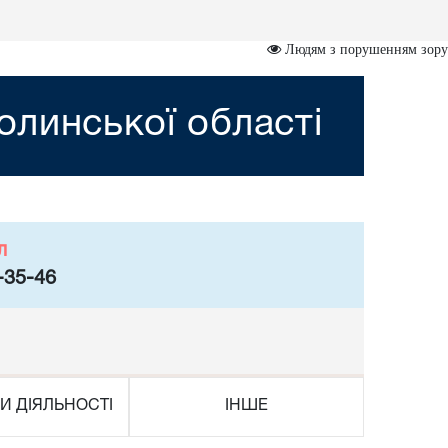
Людям з порушенням зору
линської області
л
-35-46
И ДІЯЛЬНОСТІ
ІНШЕ