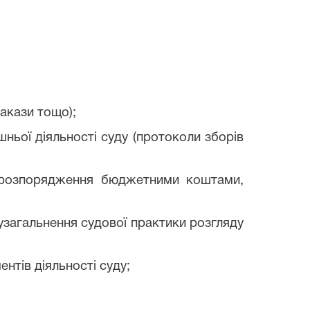
акази тощо);
ньої діяльності суду (протоколи зборів
о розпорядження бюджетними коштами,
 узагальнення судової практики розгляду
ентів діяльності суду;