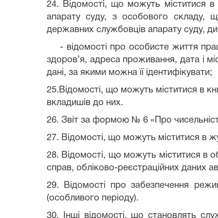
24. Відомості, що можуть міститися в 
апарату суду, з особового складу, щ
державних службовців апарату суду, дис
- відомості про особисте життя працівн
здоров’я, адреса проживання, дата і міс
дані, за якими можна її ідентифікувати;
25.Відомості, що можуть міститися в к
вкладишів до них.
26. Звіт за формою № 6 «Про чисельніс
27. Відомості, що можуть міститися в ж
28. Відомості, що можуть міститися в 
справ, обліково-реєстраційних даних а
29. Відомості про забезпечення режи
(особливого періоду).
30. Інші відомості, що становлять слу