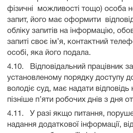
фізичні можливості тощо) особа 
запит, його має оформити відпові
обліку запитів на інформацію, об
запиті своє ім’я, контактний телеф
особі, яка його подала.
4.10. Відповідальний працівник за
установленому порядку доступу до
володіє суд, має надати відповідь
пізніше п’яти робочих днів з дня о
4.11. У разі якщо питання, поруше
надання додаткової інформації, ві