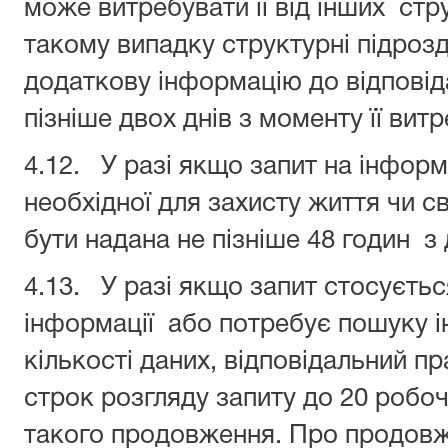
може витребувати її від інших стру
такому випадку структурні підрозд
додаткову інформацію до відповід
пізніше двох днів з моменту її вит
4.12. У разі якщо запит на інформ
необхідної для захисту життя чи с
бути надана не пізніше 48 годин з
4.13. У разі якщо запит стосуєть
інформації або потребує пошуку і
кількості даних, відповідальний 
строк розгляду запиту до 20 робоч
такого продовження. Про продовж