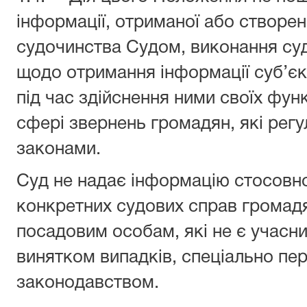
інформації, отриманої або створен
судочинства Судом, виконання суд
щодо отримання інформації суб’є
під час здійснення ними своїх функ
сфері звернень громадян, які рег
законами.
Суд не надає інформацію стосовно
конкретних судових справ громадя
посадовим особам, які не є учасн
винятком випадків, спеціально пе
законодавством.