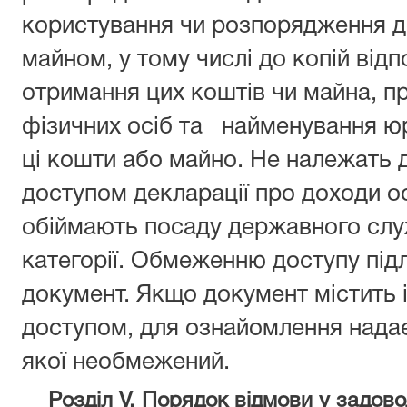
користування чи розпорядження 
майном, у тому числі до копій від
отримання цих коштів чи майна, пр
фізичних осіб та найменування юр
ці кошти або майно. Не належать 
доступом декларації про доходи осіб
обіймають посаду державного слу
категорії. Обмеженню доступу підл
документ. Якщо документ містить
доступом, для ознайомлення надає
якої необмежений.
Розділ V. Порядок відмови у задов