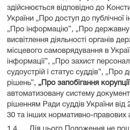
здійснюється відповідно до Констит
України „Про доступ до публічної і
„Про інформацію”, „Про державну
висвітлення діяльності органів дер
місцевого самоврядування в Украї
інформації”, „Про захист персонал
судоустрій і статус суддів”, „Про 
рішень”,
„Про запобігання корупції
автоматизовану систему документ
рішенням Ради суддів України від
30 та інших нормативно-правових а
1.4. Дія цього Положення не по