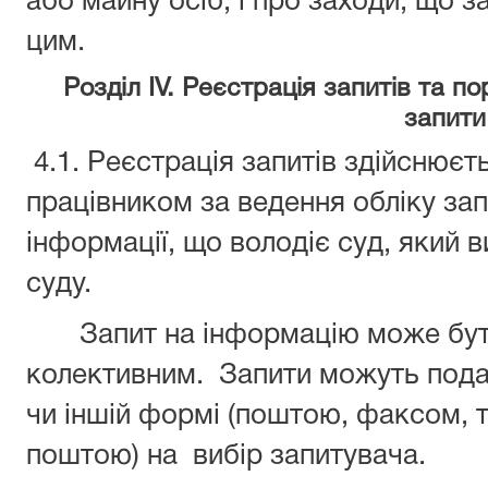
або майну осіб, і про заходи, що з
цим.
Розділ IV. Реєстрація запитів та п
запити
4.1. Реєстрація запитів здійснюєт
працівником за ведення обліку зап
інформації, що володіє суд, який 
суду.
Запит на інформацію може бути
колективним. Запити можуть подав
чи іншій формі (поштою, факсом,
поштою) на вибір запитувача.