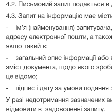
4.2. Письмовий запит подається в 
4.3. Запит на інформацію має міст
- ім’я (найменування) запитувача
адресу електронної пошти, а також
якщо такий є;
- загальний опис інформації або в
зміст документа, щодо якого зроб
це відомо;
- підпис і дату за умови подання 
У разі недотримання зазначених в
відмовити в задоволенні запиту.