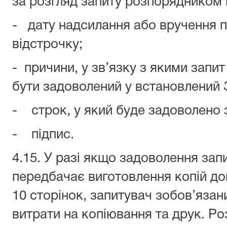
за розгляд запиту розпорядником 
- дату надсилання або вручення 
відстрочку;
- причини, у зв’язку з якими запи
бути задоволений у встановлений 
- строк, у який буде задоволено 
- підпис.
4.15. У разі якщо задоволення зап
передбачає виготовлення копій до
10 сторінок, запитувач зобов’яза
витрати на копіювання та друк. Р