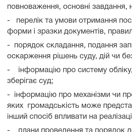
повноваження, основні завдання, н
- перелік та умови отримання пос
форми і зразки документів, правил
- порядок складання, подання зап
оскарження рішень суду, дій чи бе
- інформацію про систему обліку,
зберігає суд;
- інформацію про механізми чи п
яких громадськість може представ
інший спосіб впливати на реаліза
- плани проведення та порядок де