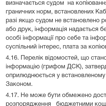
визначається судом на копіюванн
граничних норм, встановлених Кабі
разі якщо судом не встановлено р
або друк, інформація надається б
особі інформації про себе та інфо
суспільний інтерес, плата за копію
4.16. Перелік відомостей, що ста
інформацію (грифом ДСК), затвер
оприлюднюється у встановленому 
Законом.
4.17. Не може бути обмежено дост
розпорядження бюджетними кошт