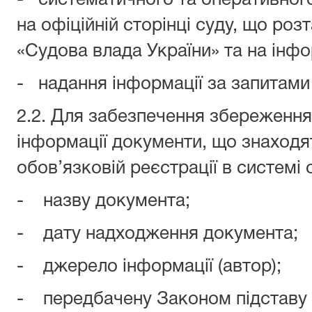
- систематичного та оперативног
на офіційній сторінці суду, що ро
«Судова влада України» та на інфо
- надання інформації за запитами
2.2. Для забезпечення збереження 
інформації документи, що знаходят
обов’язковій реєстрації в системі 
- назву документа;
- дату надходження документа;
- джерело інформації (автор);
- передбачену Законом підставу 