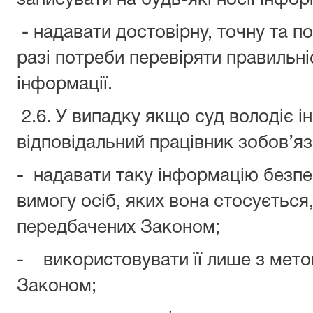
записувати на будь-які носії інфор
- надавати достовірну, точну та п
разі потреби перевіряти правильні
інформації.
2.6. У випадку якщо суд володіє 
відповідальний працівник зобов’яз
- надавати таку інформацію безп
вимогу осіб, яких вона стосується,
передбачених Законом;
- використовувати її лише з метою
Законом;