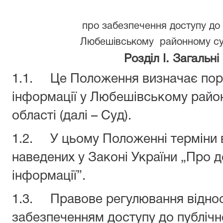
про забезпечення доступу до п
Любешівському районному суд
Розділ I. Загальн
1.1. Це Положення визначає поря
інформації у Любешівському райо
області (далі – Суд).
1.2. У цьому Положенні терміни 
наведених у Законі України „Про д
інформації”.
1.3. Правове регулювання відноси
забезпеченням доступу до публічно