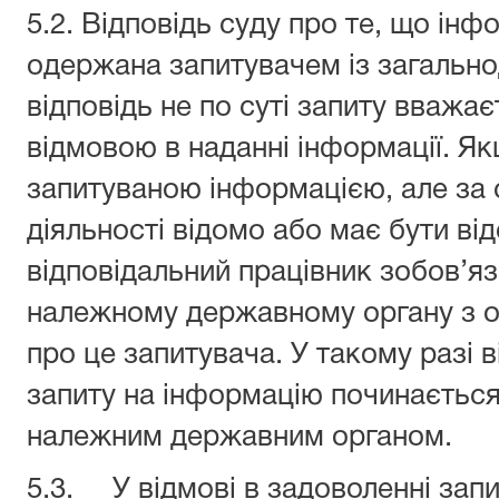
5.2. Відповідь суду про те, що ін
одержана запитувачем із загальн
відповідь не по суті запиту вваж
відмовою в наданні інформації. Як
запитуваною інформацією, але за
діяльності відомо або має бути від
відповідальний працівник зобов’я
належному державному органу з 
про це запитувача. У такому разі в
запиту на інформацію починається
належним державним органом.
5.3. У відмові в задоволенні зап