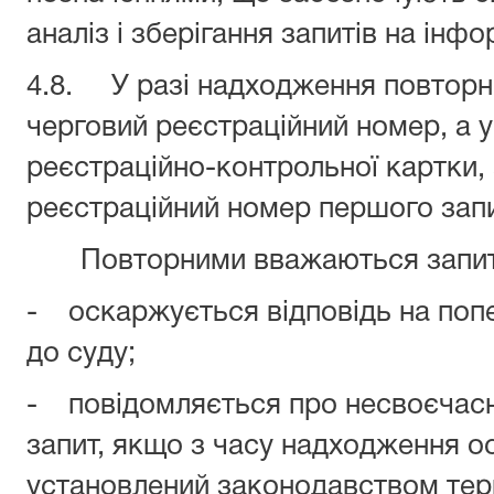
аналіз і зберігання запитів на інф
4.8. У разі надходження повторни
черговий реєстраційний номер, а у
реєстраційно-контрольної картки,
реєстраційний номер першого запи
Повторними вважаються запити,
- оскаржується відповідь на попе
до суду;
- повідомляється про несвоєчасну
запит, якщо з часу надходження о
установлений законодавством терм