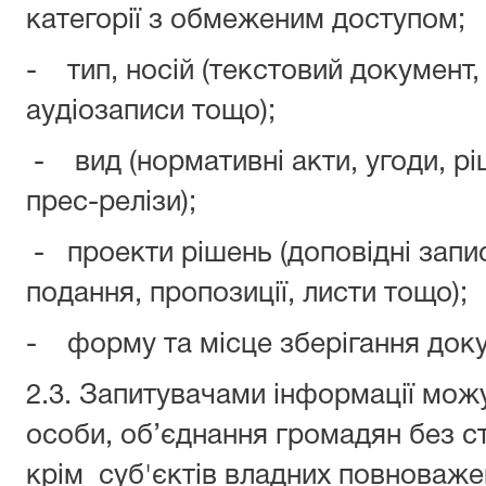
категорії з обмеженим доступом;
- тип, носій (текстовий документ, 
аудіозаписи тощо);
- вид (нормативні акти, угоди, рі
прес-релізи);
- проекти рішень (доповідні запис
подання, пропозиції, листи тощо);
- форму та місце зберігання док
2.3. Запитувачами інформації можу
особи, об’єднання громадян без 
крім суб'єктів владних повноваж