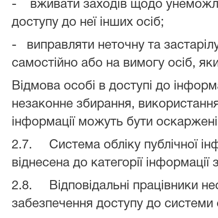
- вживати заходів щодо унеможл
доступу до неї інших осіб;
- виправляти неточну та застаріл
самостійно або на вимогу осіб, як
Відмова особі в доступі до інформа
незаконне збирання, використання
інформації можуть бути оскаржені
2.7. Система обліку публічної ін
віднесена до категорії інформації
2.8. Відповідальні працівники нес
забезпечення доступу до системи о