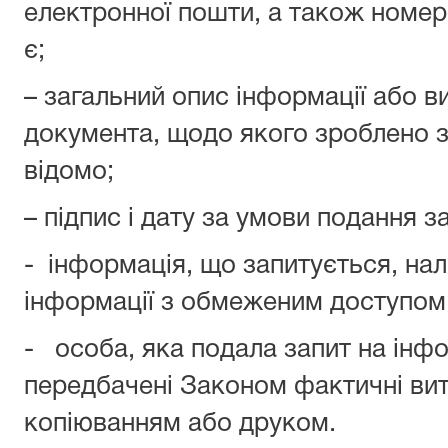
електронної пошти, а також номер
є;
– загальний опис інформації або ви
документа, щодо якого зроблено з
відомо;
– підпис і дату за умови подання з
- інформація, що запитується, нал
інформації з обмеженим доступом 
- особа, яка подала запит на інф
передбачені Законом фактичні витр
копіюванням або друком.