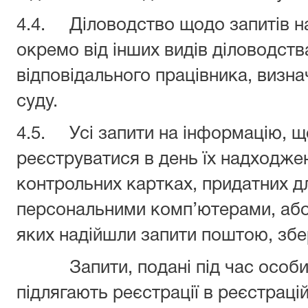
4.4. Діловодство щодо запитів н
окремо від інших видів діловодств
відповідального працівника, визн
суду.
4.5. Усі запити на інформацію, щ
реєструватися в день їх надходже
контрольних картках, придатних д
персональними комп’ютерами, або
яких надійшли запити поштою, збе
Запити, подані під час особис
підлягають реєстрації в реєстраці