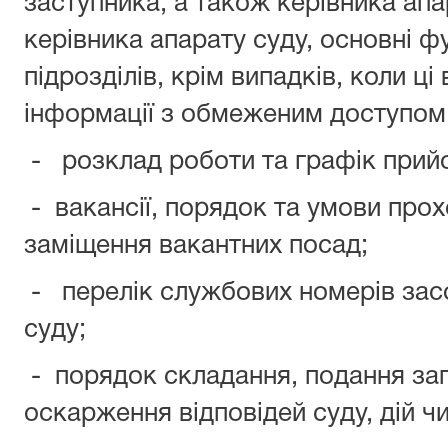
заступника, а також керівника апа
керівника апарату суду, основні ф
підрозділів, крім випадків, коли ц
інформації з обмеженим доступом
- розклад роботи та графік прий
- вакансії, порядок та умови про
заміщення вакантних посад;
- перелік службових номерів засо
суду;
- порядок складання, подання зап
оскарження відповідей суду, дій чи