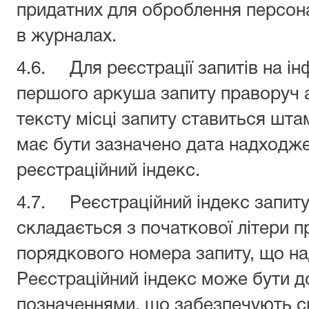
придатних для оброблення персон
в журналах.
4.6. Для реєстрації запитів на і
першого аркуша запиту праворуч а
тексту місці запиту ставиться шта
має бути зазначено дата надходже
реєстраційний індекс.
4.7. Реєстраційний індекс запиту
складається з початкової літери п
порядкового номера запиту, що на
Реєстраційний індекс може бути 
позначеннями, що забезпечують с