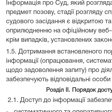
Інформація про Суд, який розгляда
предмет позову, стадії розгляду спр
судового засідання є відкритою та
оприлюдненню на офіційному веб-с
крім випадків, установлених закон
1.5. Дотримання встановленого по
інформації (опрацювання, системат
щодо задоволення запиту) про діял
забезпечують відповідальні особи 
Розділ II. Порядок дост
2.1. Доступ до інформації забезп