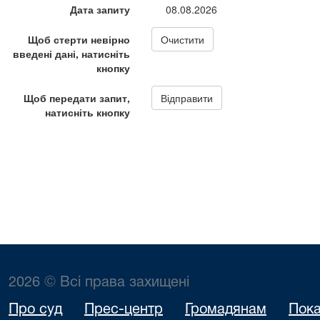
2026 © Всі права захищені
Про суд
Прес-центр
Громадянам
Пока