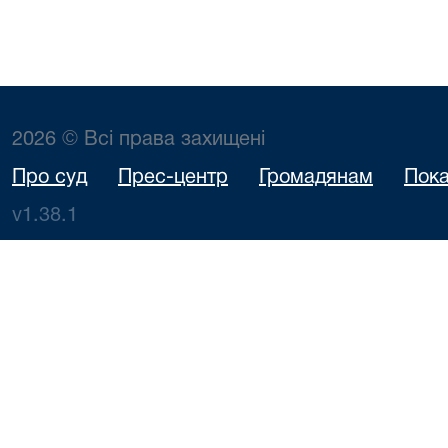
2026 © Всі права захищені
Про суд
Прес-центр
Громадянам
Пока
v1.38.1